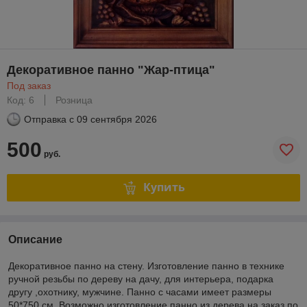
Декоративное панно "Жар-птица"
Под заказ
Код: 6
Розница
Отправка с
09 сентября 2026
500
руб.
Купить
Описание
Декоративное панно на стену. Изготовление панно в технике
ручной резьбы по дереву на дачу, для интерьера, подарка
другу ,охотнику, мужчине. Панно с часами имеет размеры
50*750 см. Возможно изготовление панно из дерева на заказ по