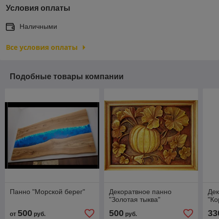
Условия оплаты
Наличными
Все условия оплаты
Подобные товары компании
Панно "Морской берег"
Декоратвное панно
Дек
"Золотая тыква"
"Ко
500
500
33
от
руб.
руб.